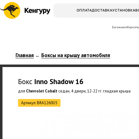
ОПЛАТА
ДОСТАВКА
УСТАНОВКА
В
Багажники
Фаркопы
Главная
Боксы на крышу автомобиля
←
Бокс
Inno
Shadow 16
для
Chevrolet Cobalt
седан, 4 двери, 12-22 гг. гладкая крыша
Артикул: BRA1260U5