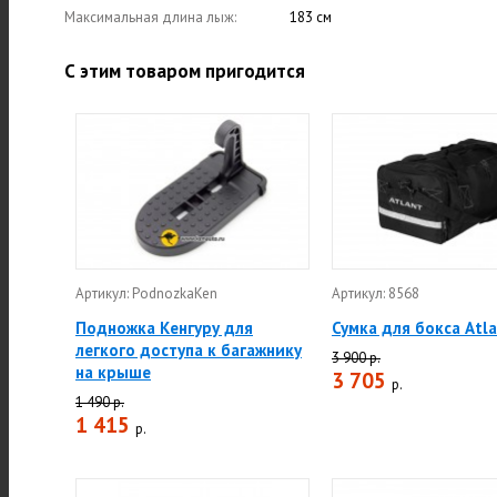
Максимальная длина лыж:
183 см
С этим товаром пригодится
Артикул: PodnozkaKen
Артикул: 8568
Подножка Кенгуру для
Сумка для бокса Atl
легкого доступа к багажнику
3 900 р.
на крыше
3 705
р.
1 490 р.
1 415
р.