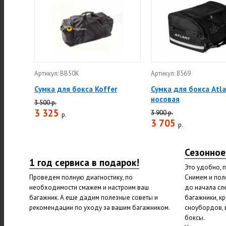
Артикул: BB50K
Артикул: 8569
Сумка для бокса Koffer
Сумка для бокса Atl
носовая
3 500 р.
3 325
3 900 р.
р.
3 705
р.
Сезонное
1 год сервиса в подарок!
Это удобно, 
Проведем полную диагностику, по
Снимем и пол
необходимости смажем и настроим ваш
до начала сл
багажник. А еще дадим полезные советы и
багажники, к
рекомендации по уходу за вашим багажником.
сноубордов, 
боксы.