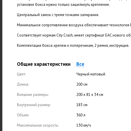
установке бокса нужно только защелкнуть крепление.
Центральный замок с тремя точками запирания.
Минимальное сопротивление воздуха обеспечивает технология Di
Соответствует нормам City Crash, имеет сертификат EAC нового об
Комплектация бокса: крепеж к поперечинам, 2 ремня, инструкция.
Общие характеристики
Все
Цвет:
Черный матовый
Длина:
200 см
Внешние размеры:
200 х 81 х 34 см
Внутренний размер:
183 см
Объем:
360 л
Максимальная скорость:
130 км/ч