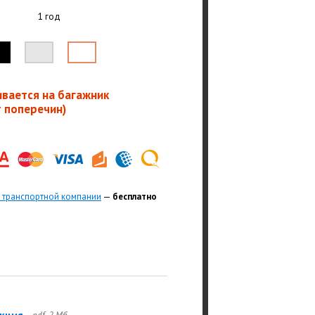
1 год
ивается на багажник
т поперечин)
 транспортной компании
—
бесплатно