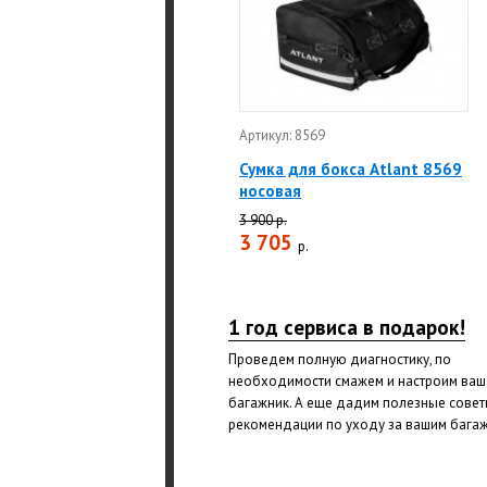
Артикул: 8569
Сумка для бокса Atlant 8569
носовая
3 900 р.
3 705
р.
1 год сервиса в подарок!
Проведем полную диагностику, по
необходимости смажем и настроим ваш
багажник. А еще дадим полезные совет
рекомендации по уходу за вашим бага