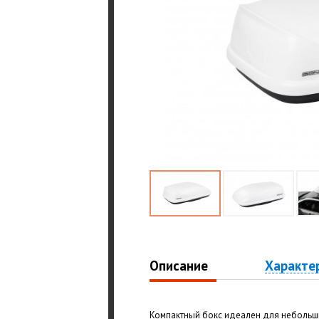
Описание
Характе
Компактный бокс идеален для небольши