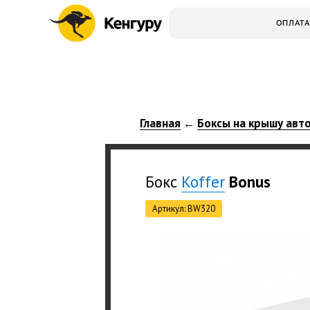
ОПЛАТА
Главная
Боксы на крышу авт
←
Бокс
Koffer
Bonus
Артикул: BW320