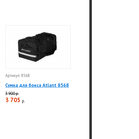
Артикул: 8568
Сумка для бокса Atlant 8568
3 900 р.
3 705
р.