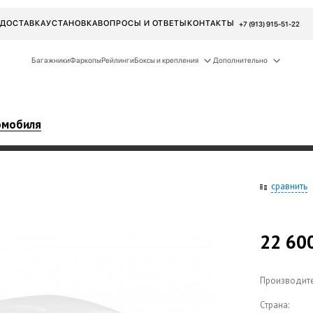
ДОСТАВКА
УСТАНОВКА
ВОПРОСЫ И ОТВЕТЫ
КОНТАКТЫ
+7 (913) 915-51-22
Багажники
Фаркопы
Рейлинги
Боксы и крепления
Дополнительно
омобиля
сравнить
22 60
Производите
Страна: