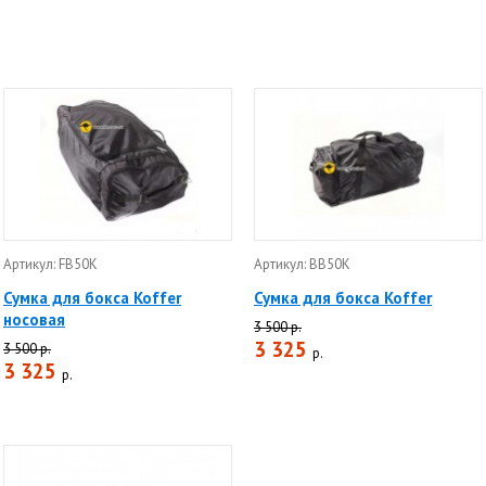
Артикул: FB50K
Артикул: BB50K
Сумка для бокса Koffer
Сумка для бокса Koffer
носовая
3 500 р.
3 325
3 500 р.
р.
3 325
р.