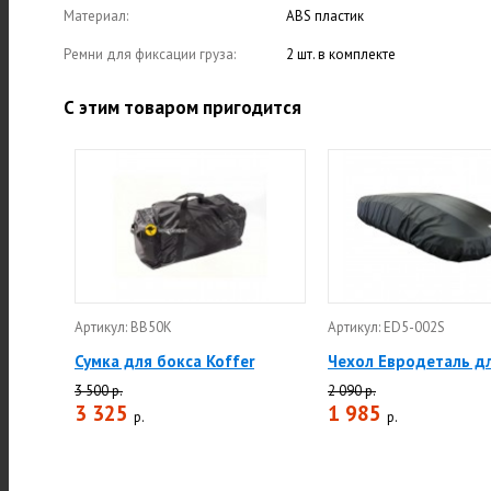
Материал:
ABS пластик
Ремни для фиксации груза:
2 шт. в комплекте
С этим товаром пригодится
Артикул: BB50K
Артикул: ED5-002S
Сумка для бокса Koffer
Чехол Евродеталь д
3 500 р.
2 090 р.
3 325
1 985
р.
р.