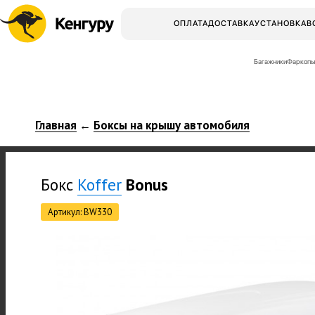
ОПЛАТА
ДОСТАВКА
УСТАНОВКА
В
Багажники
Фаркопы
Главная
Боксы на крышу автомобиля
←
Бокс
Koffer
Bonus
Артикул: BW330