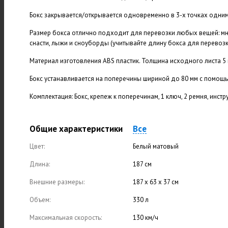
Бокс закрывается/открывается одновременно в 3-х точках одни
Размер бокса отлично подходит для перевозки любых вещей: м
снасти, лыжи и сноуборды (учитывайте длину бокса для перевозк
Материал изготовления ABS пластик. Толщина исходного листа 5 
Бокс устанавливается на поперечины шириной до 80 мм с помощь
Комплектация: Бокс, крепеж к поперечинам, 1 ключ, 2 ремня, инстр
Общие характеристики
Все
Цвет:
Белый матовый
Длина:
187 см
Внешние размеры:
187 х 63 х 37 см
Объем:
330 л
Максимальная скорость:
130 км/ч