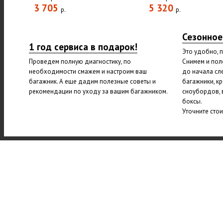
3 705
5 320
р.
р.
Сезонное
1 год сервиса в подарок!
Это удобно, 
Проведем полную диагностику, по
Снимем и пол
необходимости смажем и настроим ваш
до начала сл
багажник. А еще дадим полезные советы и
багажники, к
рекомендации по уходу за вашим багажником.
сноубордов, 
боксы.
Уточните сто