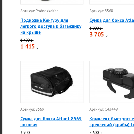
Артикул: PodnozkaKen
Артикул: 8568
Подножка Кенгуру для
Сумка для бокса Atl
легкого доступа к багажнику
3 900 р.
на крыше
3 705
р.
1 490 р.
1 415
р.
Артикул: 8569
Артикул: C43449
Сумка для бокса Atlant 8569
Комплект быстросъ
носовая
креплений (крабы) L
3 900 р.
5 600 р.