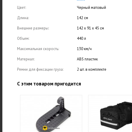
Цвет:
Черный матовый
Длина:
142 см
Внешние размеры:
142 х 91 х 45 см
Объем:
440 л
Максимальная скорость:
130 км/ч
Материал:
ABS пластик
Ремни для фиксации груза:
2 шт. в комплекте
С этим товаром пригодится