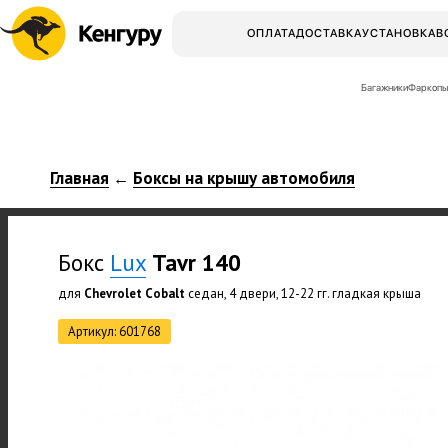
ОПЛАТА
ДОСТАВКА
УСТАНОВКА
В
Багажники
Фаркопы
Главная
Боксы на крышу автомобиля
←
Бокс
Lux
Tavr 140
для
Chevrolet Cobalt
седан, 4 двери, 12-22 гг. гладкая крыша
Артикул: 601768