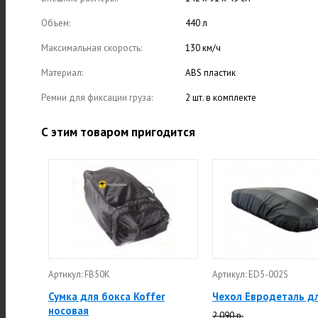
Объем:
440 л
Максимальная скорость:
130 км/ч
Материал:
ABS пластик
Ремни для фиксации груза:
2 шт. в комплекте
С этим товаром пригодится
Артикул: FB50K
Артикул: ED5-002S
Сумка для бокса Koffer
Чехол Евродеталь д
носовая
2 090 р.