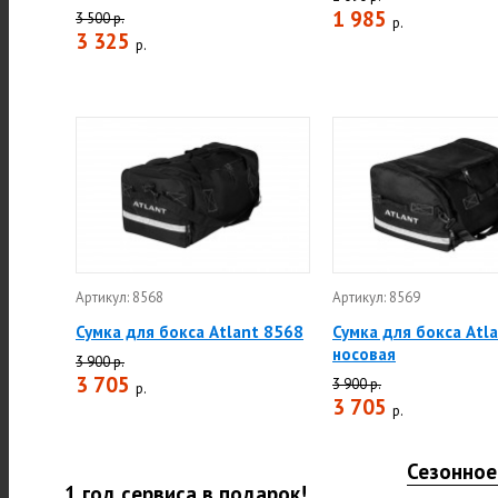
1 985
3 500 р.
р.
3 325
р.
Артикул: 8568
Артикул: 8569
Сумка для бокса Atlant 8568
Сумка для бокса Atl
носовая
3 900 р.
3 705
3 900 р.
р.
3 705
р.
Сезонное
1 год сервиса в подарок!