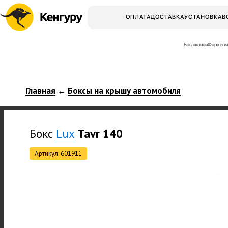
ОПЛАТА
ДОСТАВКА
УСТАНОВКА
В
Багажники
Фаркопы
Главная
Боксы на крышу автомобиля
←
Бокс
Lux
Tavr 140
Артикул: 601911