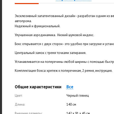
Эксклюзивный запатентованный дизайн - разработан одним из 
автопрома.
Надежный и функциональный.
Улучшенная аэродинамика. Низкий шумовой индекс.
Бокс открывается с двух сторон - это удобно при загрузке и устан
Центральный замок с тремя точками запирания.
Устанавливается на поперечины любой ширины с помощью быстр
Комплектация бокса: крепеж к поперечинам, 2 ремня, инструкция.
Общие характеристики
Все
Цвет:
Черный глянец
Длина:
140 см
Внешние размеры:
142 х 91 х 45 см