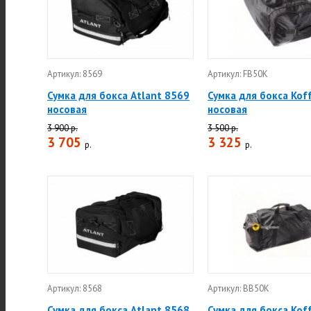
Артикул: 8569
Артикул: FB50K
Сумка для бокса Atlant 8569
Сумка для бокса Kof
носовая
носовая
3 900 р.
3 500 р.
3 705
3 325
р.
р.
Артикул: 8568
Артикул: BB50K
Сумка для бокса Atlant 8568
Сумка для бокса Kof