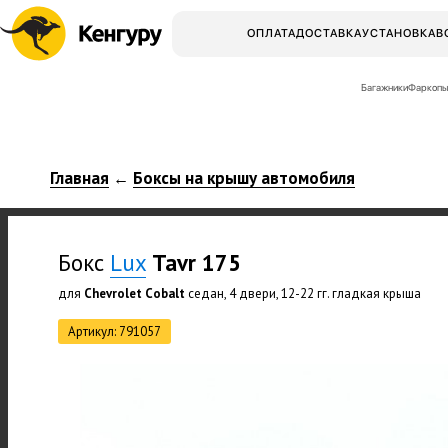
ОПЛАТА
ДОСТАВКА
УСТАНОВКА
В
Багажники
Фаркопы
Главная
Боксы на крышу автомобиля
←
Бокс
Lux
Tavr 175
для
Chevrolet Cobalt
седан, 4 двери, 12-22 гг. гладкая крыша
Артикул: 791057