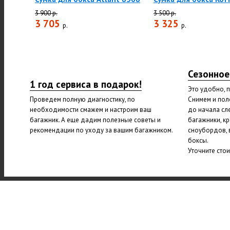
3 900 р.
3 500 р.
3 705
3 325
р.
р.
Сезонное
1 год сервиса в подарок!
Это удобно, 
Проведем полную диагностику, по
Снимем и пол
необходимости смажем и настроим ваш
до начала сл
багажник. А еще дадим полезные советы и
багажники, к
рекомендации по уходу за вашим багажником.
сноубордов, 
боксы.
Уточните сто