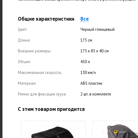
Общие характеристики
Все
Цвет:
Черный глянцевый
Длина:
175 см
Внешние размеры:
175 х 85 х 40 см
Объем:
450 л
Максимальная скорость:
130 км/ч
Материал:
ABS пластик
Ремни для фиксации груза:
2 шт. в комплекте
С этим товаром пригодится