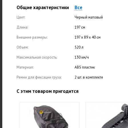
Общие характеристики
Все
Цвет:
Черный матовый
Длина:
197 см
Внешние размеры:
197 х 89 х 40 см
Объем:
520 л
Максимальная скорость:
130 км/ч
Материал:
ABS пластик
Ремни для фиксации груза:
2 шт. в комплекте
С этим товаром пригодится