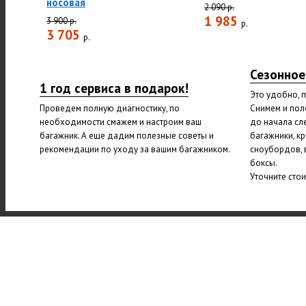
носовая
2 090 р.
1 985
3 900 р.
р.
3 705
р.
Сезонное
1 год сервиса в подарок!
Это удобно, 
Проведем полную диагностику, по
Снимем и пол
необходимости смажем и настроим ваш
до начала сл
багажник. А еще дадим полезные советы и
багажники, к
рекомендации по уходу за вашим багажником.
сноубордов, 
боксы.
Уточните сто