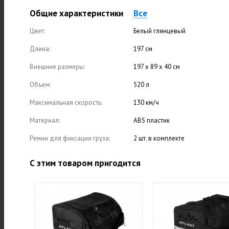
Общие характеристики
Все
Цвет:
Белый глянцевый
Длина:
197 см
Внешние размеры:
197 х 89 х 40 см
Объем:
520 л
Максимальная скорость:
130 км/ч
Материал:
ABS пластик
Ремни для фиксации груза:
2 шт. в комплекте
С этим товаром пригодится