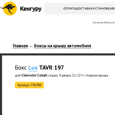
ОПЛАТА
ДОСТАВКА
УСТАНОВКА
В
Багажники
Фаркопы
Главная
Боксы на крышу автомобиля
←
Бокс
Lux
TAVR 197
для
Chevrolet Cobalt
седан, 4 двери, 12-22 гг. гладкая крыша
Артикул: 791996