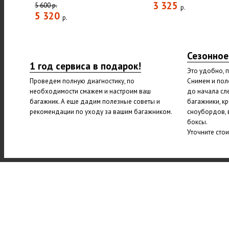
3 325
5 600 р.
р.
5 320
р.
Сезонное
1 год сервиса в подарок!
Это удобно, 
Проведем полную диагностику, по
Снимем и пол
необходимости смажем и настроим ваш
до начала сл
багажник. А еще дадим полезные советы и
багажники, к
рекомендации по уходу за вашим багажником.
сноубордов, 
боксы.
Уточните сто