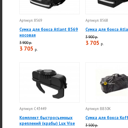
Артикул: 8569
Артикул: 8568
Сумка для бокса Atlant 8569
Сумка для бокса Atl
носовая
3 900 р.
3 705
3 900 р.
р.
3 705
р.
Артикул: C43449
Артикул: BB50K
Комплект быстросъемных
Сумка для бокса Kof
креплений (крабы) Lux Vise
3 500 р.