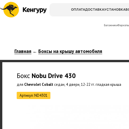
ОПЛАТА
ДОСТАВКА
УСТАНОВКА
В
Багажники
Фаркопы
Главная
Боксы на крышу автомобиля
←
Бокс
Nobu
Drive 430
для
Chevrolet Cobalt
седан, 4 двери, 12-22 гг. гладкая крыша
Артикул: ND4301