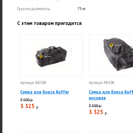
Грузоподъёмность:
75 кг
С этим товаром пригодится
Артикул: BB50K
Артикул: FB50K
Сумка для бокса Koffer
Сумка для бокса Kof
носовая
3 500 р.
3 325
3 500 р.
р.
3 325
р.