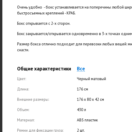
Очень удобно - бокс устанавливается на поперечины любой ши
быстросъемных креплений - КРАБ.
Бокс открывается с 2-х сторон.
Бокс закрывается/открывается одновременно в 3-х точках одни
Размер бокса отлично подходит для перевозки любых вещей: м
снасти.
Общие характеристики
Все
Цвет:
Черный матовый
Длина:
176 см
Внешние размеры:
176 х 80 х 42 см
Объем:
430 л
Материал:
ABS пластик
Ремни для фиксации груза:
2 шт.