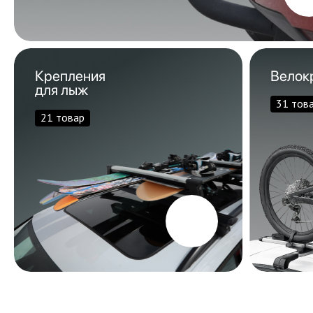
Крепления
Велок
для лыж
31 тов
21 товар