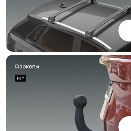
Фаркопы
нет