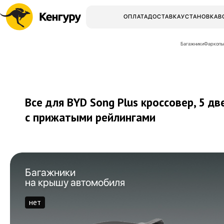
ОПЛАТА
ДОСТАВКА
УСТАНОВКА
В
Багажники
Фаркопы
Все для BYD Song Plus кроссовер, 5 дв
с прижатыми рейлингами
Багажники
на крышу автомобиля
нет