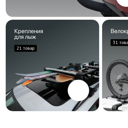
Крепления
Велок
для лыж
31 тов
21 товар