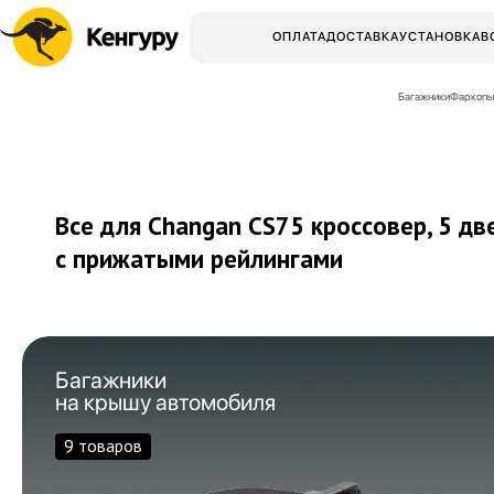
ОПЛАТА
ДОСТАВКА
УСТАНОВКА
В
Багажники
Фаркопы
Все для Changan CS75 кроссовер, 5 дв
с прижатыми рейлингами
Багажники
на крышу автомобиля
9 товаров