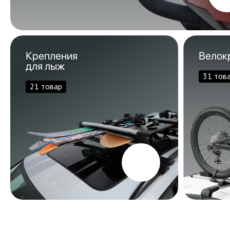
Крепления
Велок
для лыж
31 тов
21 товар