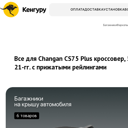
ОПЛАТА
ДОСТАВКА
УСТАНОВКА
В
Багажники
Фаркопы
Все для Changan CS75 Plus кроссовер, 
21-гг.
с прижатыми рейлингами
Багажники
на крышу автомобиля
6 товаров