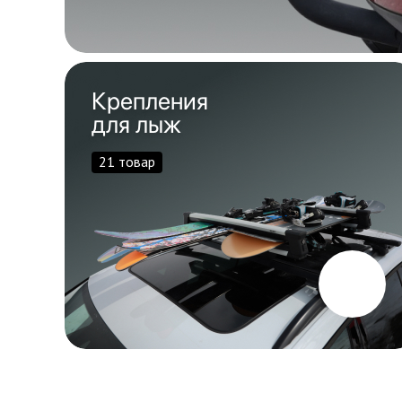
Крепления
для лыж
21 товар