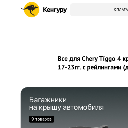
ОПЛАТА
Все для Chery Tiggo 4 к
17-23гг.
с рейлингами (
Багажники
на крышу автомобиля
9 товаров