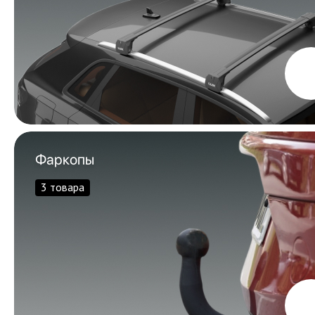
Фаркопы
3 товара