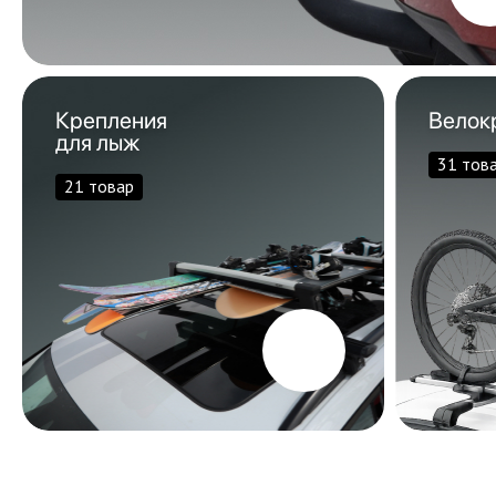
Крепления
Велок
для лыж
31 тов
21 товар