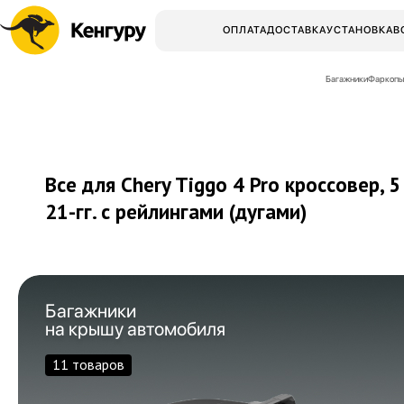
ОПЛАТА
ДОСТАВКА
УСТАНОВКА
В
Багажники
Фаркопы
Все для Chery Tiggo 4 Pro кроссовер, 5
21-гг.
с рейлингами (дугами)
Багажники
на крышу автомобиля
11 товаров