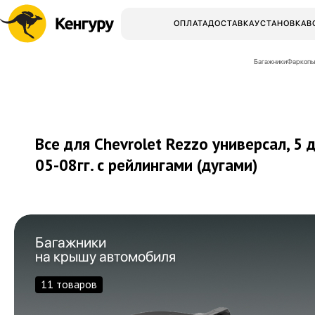
ОПЛАТА
ДОСТАВКА
УСТАНОВКА
В
Багажники
Фаркопы
Все для Chevrolet Rezzo универсал, 5 
05-08гг.
с рейлингами (дугами)
Багажники
на крышу автомобиля
11 товаров