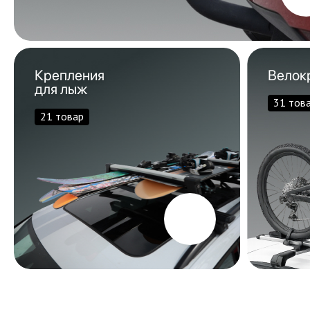
Крепления
Велок
для лыж
31 тов
21 товар