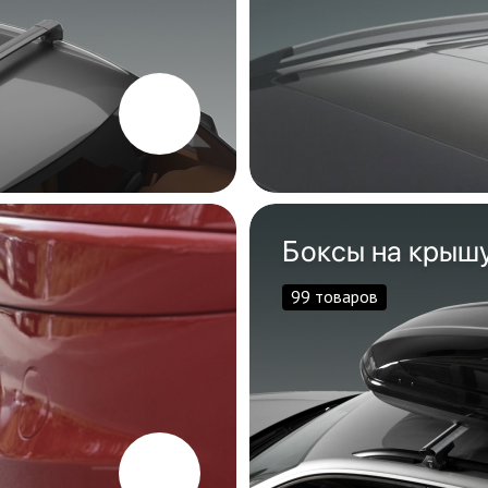
Боксы на крыш
99 товаров