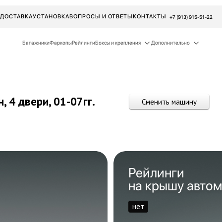
ДОСТАВКА
УСТАНОВКА
ВОПРОСЫ И ОТВЕТЫ
КОНТАКТЫ
+7 (913) 915-51-22
Багажники
Фаркопы
Рейлинги
Боксы и крепления
Дополнительно
н, 4 двери,
01-07гг.
Сменить машину
Рейлинги
на крышу авто
нет