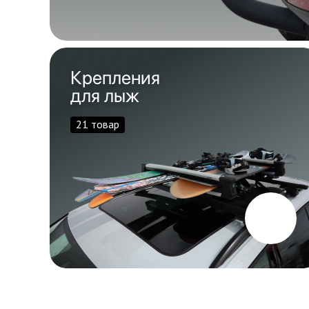
Крепления
для лыж
21 товар