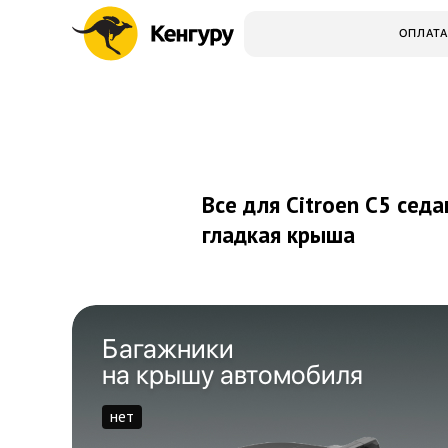
ОПЛАТА
Все для Citroen C5 седа
гладкая крыша
Багажники
на крышу автомобиля
нет