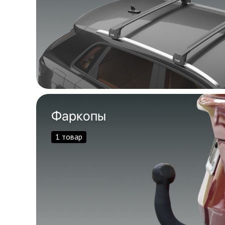
Фаркопы
1 товар