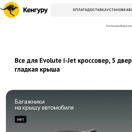
ОПЛАТА
ДОСТАВКА
УСТАНОВКА
В
Багажники
Фаркопы
Все для Evolute i-Jet кроссовер, 5 две
гладкая крыша
Багажники
на крышу автомобиля
нет