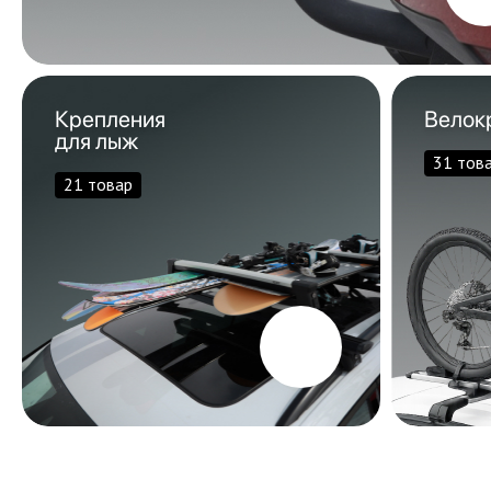
Крепления
Велок
для лыж
31 тов
21 товар