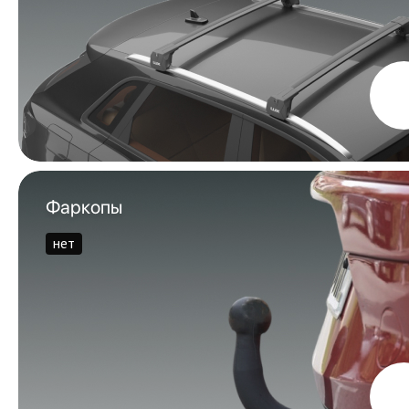
Фаркопы
нет