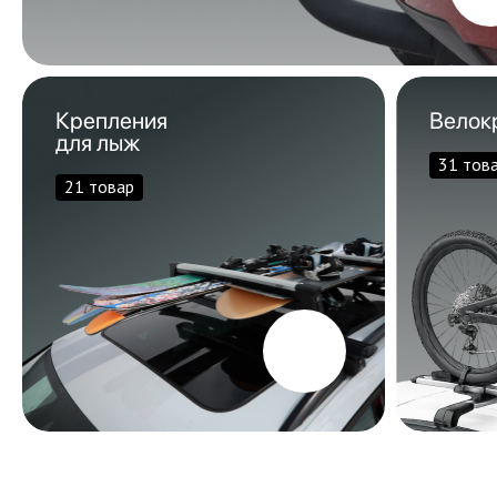
Крепления
Велок
для лыж
31 тов
21 товар