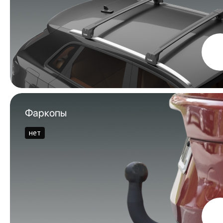
Фаркопы
нет