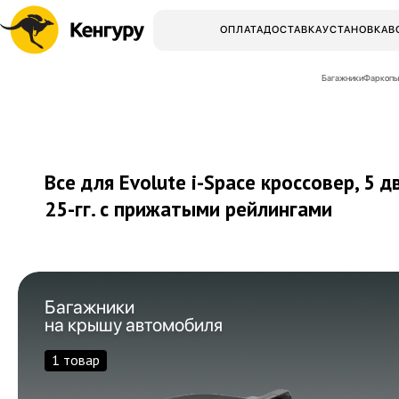
ОПЛАТА
ДОСТАВКА
УСТАНОВКА
В
Багажники
Фаркопы
Все для Evolute i-Space кроссовер, 5 д
25-гг.
с прижатыми рейлингами
Багажники
на крышу автомобиля
1 товар