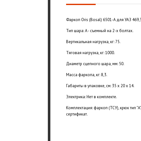
Фаркоп Oris (Bosal) 6501-A для УАЗ 469
Тип шара: A - съемный на 2-х болтах.
Вертикальная нагрузка, кг: 75.
Тяговая нагрузка, кг: 1000.
Диаметр сцепного шара, мм: 50.
Масса фаркопа, кг: 8,3.
Габариты в упаковке, см: 35 х 20 х 14.
Электрика: Нет в комплекте.
Комплектация: фаркоп (ТСУ), крюк тип "A
сертификат.