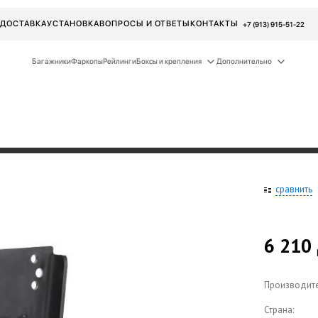
ДОСТАВКА
УСТАНОВКА
ВОПРОСЫ И ОТВЕТЫ
КОНТАКТЫ
+7 (913) 915-51-22
Багажники
Фаркопы
Рейлинги
Боксы и крепления
Дополнительно
сравнить
6 210
Производите
Страна: