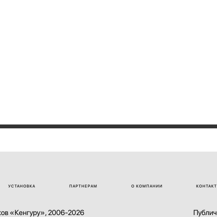
УСТАНОВКА
ПАРТНЕРАМ
О КОМПАНИИ
КОНТАК
ов «Кенгуру», 2006-2026
Публич