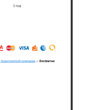
1 год
 транспортной компании
—
бесплатно