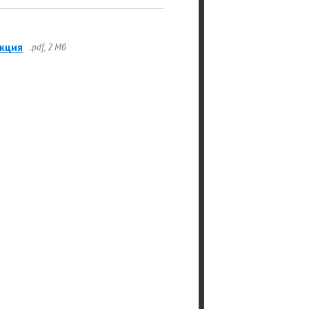
кция
.pdf, 2 Мб