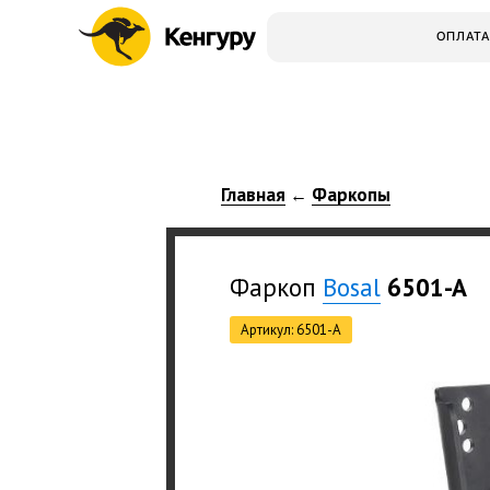
ОПЛАТА
Главная
Фаркопы
←
Фаркоп
Bosal
6501-A
Артикул: 6501-A