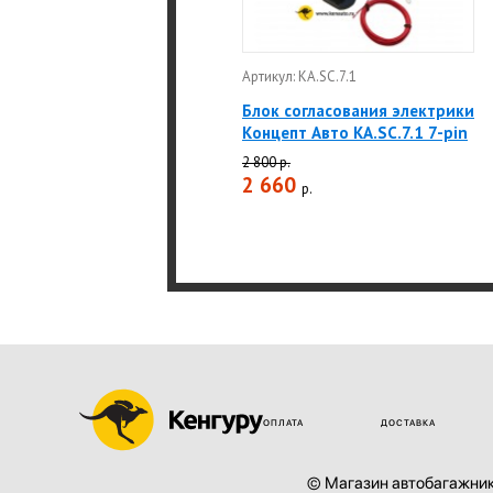
Артикул: KA.SC.7.1
Блок согласования электрики
Концепт Авто KA.SC.7.1 7-pin
2 800 р.
2 660
р.
ОПЛАТА
ДОСТАВКА
© Магазин автобагажник