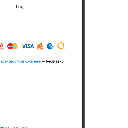
1 год
 транспортной компании
—
бесплатно