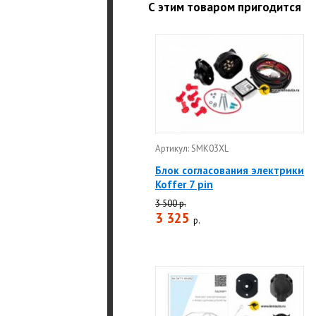
С этим товаром пригодится
Артикул: SMK03XL
Блок согласования электрики
Koffer 7 pin
3 500 р.
3 325
р.