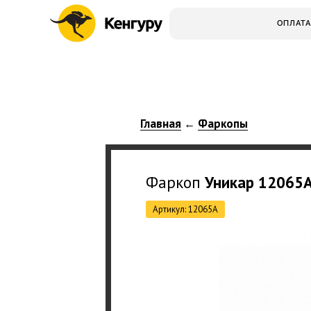
ОПЛАТА
Главная
Фаркопы
←
Фаркоп
Уникар
12065
Артикул: 12065A