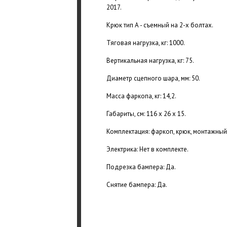
2017.
Крюк тип А - съемный на 2-х болтах.
Тяговая нагрузка, кг: 1000.
Вертикальная нагрузка, кг: 75.
Диаметр сцепного шара, мм: 50.
Масса фаркопа, кг: 14,2.
Габариты, см: 116 х 26 х 15.
Комплектация: фаркоп, крюк, монтажный 
Электрика: Нет в комплекте.
Подрезка бампера: Да.
Снятие бампера: Да.