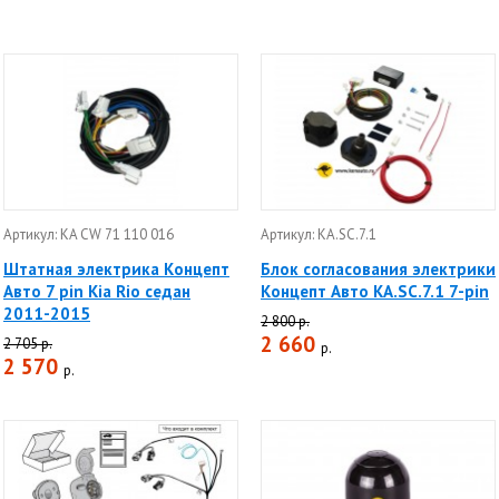
Артикул: KA CW 71 110 016
Артикул: KA.SC.7.1
Штатная электрика Концепт
Блок согласования электрики
Авто 7 pin Kia Rio седан
Концепт Авто KA.SC.7.1 7-pin
2011-2015
2 800 р.
2 660
2 705 р.
р.
2 570
р.