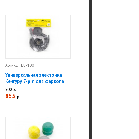
Артикул: EU-100
Универсальная электрика
Кенгуру 7-pin для фаркопа
900 р.
855
р.