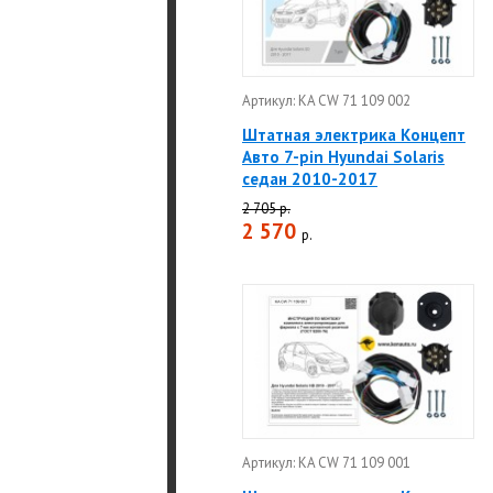
Артикул: KA CW 71 109 002
Штатная электрика Концепт
Авто 7-pin Hyundai Solaris
седан 2010-2017
2 705 р.
2 570
р.
Артикул: KA CW 71 109 001