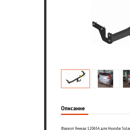
Описание
Фаркоп Уникар 12065A для Hyundai Solari