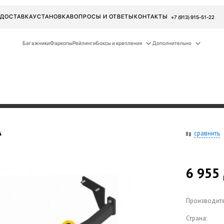
ДОСТАВКА
УСТАНОВКА
ВОПРОСЫ И ОТВЕТЫ
КОНТАКТЫ
+7 (913) 915-51-22
Багажники
Фаркопы
Рейлинги
Боксы и крепления
Дополнительно
A
сравнить
6 955
Производите
Страна: