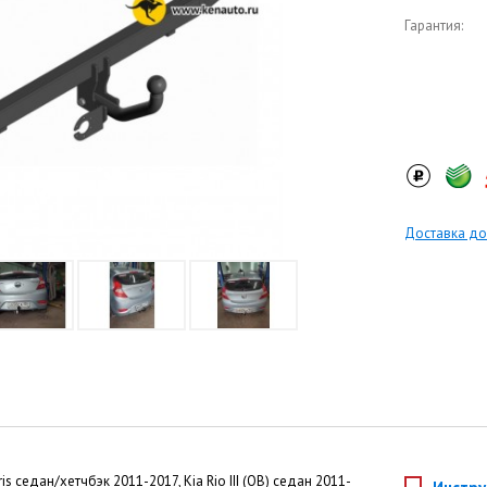
Гарантия:
Доставка до
s седан/хетчбэк 2011-2017, Kia Rio III (QB) седан 2011-