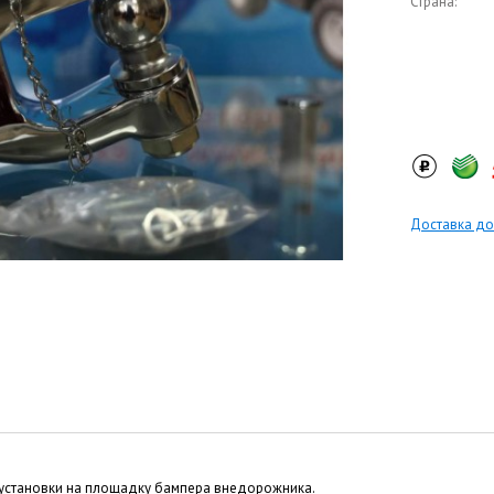
Страна:
Доставка до
установки на площадку бампера внедорожника.