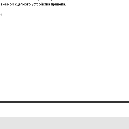
ажимом сцепного устройства прицепа.
и: