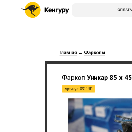
ОПЛАТА
Главная
Фаркопы
←
Фаркоп
Уникар
85 х 4
Артикул: 03115Е