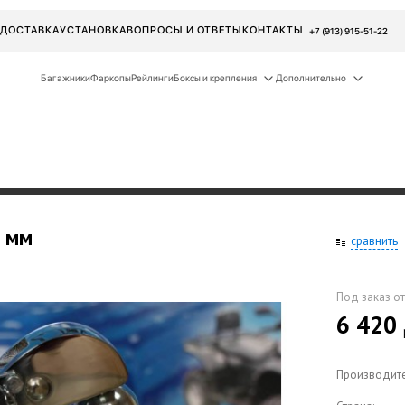
ДОСТАВКА
УСТАНОВКА
ВОПРОСЫ И ОТВЕТЫ
КОНТАКТЫ
+7 (913) 915-51-22
Багажники
Фаркопы
Рейлинги
Боксы и крепления
Дополнительно
5 мм
сравнить
Под заказ от
6 420
Производите