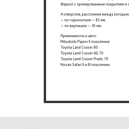
Фаркоп с хромированным покрытием и з
4 отверстия, расстояния между которым
— по горизонтали — 85 мм,
— по вертикали — 45 мм.
Применимость к авто:
Mitsubishi Pajero II поколение
Toyota Land Cruiser 80
Toyota Land Cruiser 60, 70
Toyota Land Cruiser Prado 70
Nissan Safari II и III поколение.