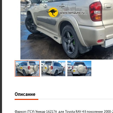
Описание
Фаркоп (ТСУ) Уникар 16217A для Toyota RAV-4 II поколение 2000-2