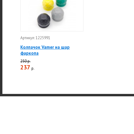
Артикул: 1225991
Колпачок Vamer на шар
фаркопа
250 р.
237
р.