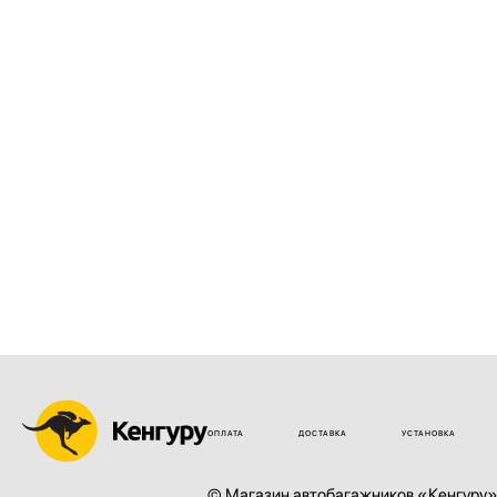
ОПЛАТА
ДОСТАВКА
УСТАНОВКА
© Магазин автобагажников «Кенгуру»