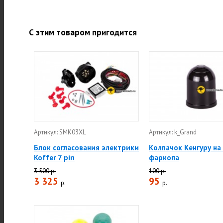
С этим товаром пригодится
Артикул: SMK03XL
Артикул: k_Grand
Блок согласования электрики
Колпачок Кенгуру на
Koffer 7 pin
фаркопа
3 500 р.
100 р.
3 325
95
р.
р.