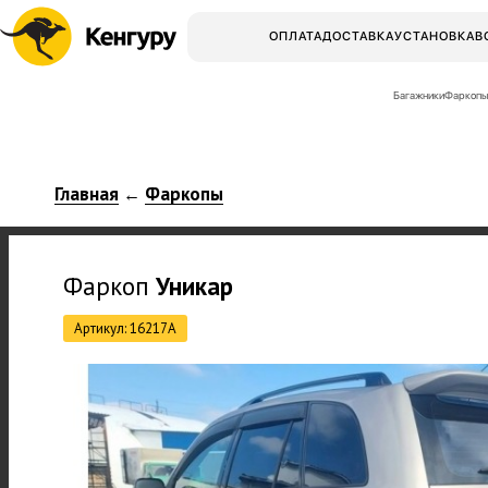
ОПЛАТА
ДОСТАВКА
УСТАНОВКА
В
Багажники
Фаркопы
Главная
Фаркопы
←
Фаркоп
Уникар
Артикул: 16217A