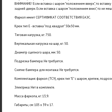
ВНИМАНИЕ! Если вставка с шаром "положением вверх", то вставку
задней двери. Если вставка с шаром "положением вниз", то не ме
Фаркоп имеет СЕРТИФИКАТ СООТВЕТСТВИЯ ЕАЭС.
Крюк тип Е - вставка "под квадрат" 50х50 мм.
Тяговая нагрузка, кг: 750.
Вертикальная нагрузка на шар, кг: 50.
Диаметр сцепного шара, мм: 50.
Подрезка бампера: Не требуется.
Снятие бампера для монтажа: Не требуется.
Комплектация: фаркоп (ТСУ), крюк тип "Е" с шаром, крепеж, подроз
Электрика: Нет в комплекте.
Масса фаркопа, кг: 13,9.
Габариты, см: 105 х 39 х 17.