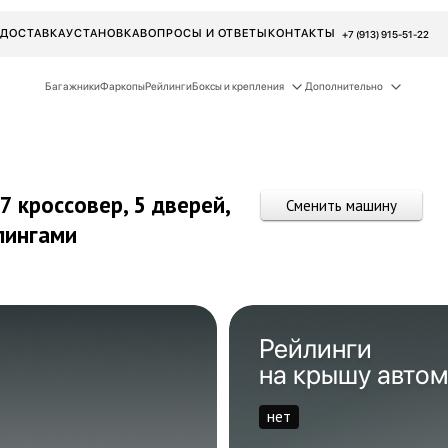
ДОСТАВКА
УСТАНОВКА
ВОПРОСЫ И ОТВЕТЫ
КОНТАКТЫ
+7 (913) 915-51-22
Багажники
Фаркопы
Рейлинги
Боксы и крепления
Дополнительно
7 кроссовер, 5 дверей,
Сменить машину
лингами
Рейлинги
на крышу авто
нет