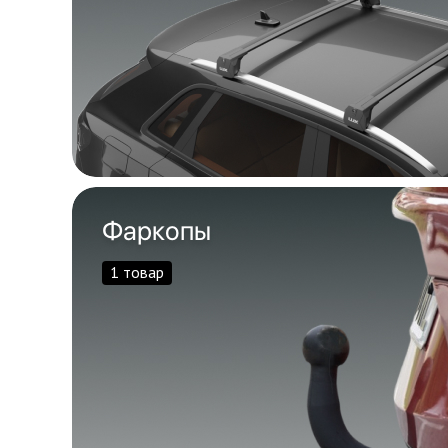
Фаркопы
1 товар