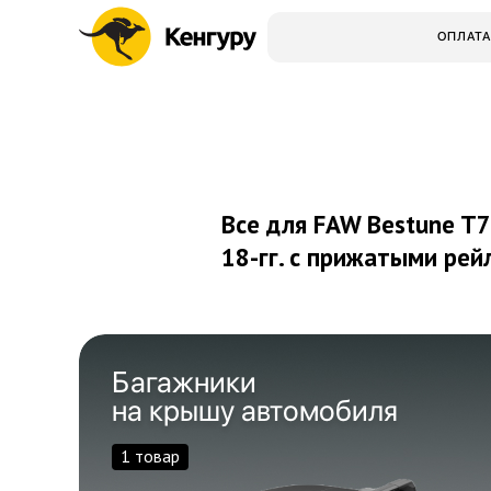
ОПЛАТА
Все для FAW Bestune T7
18-гг.
с прижатыми рей
Багажники
на крышу автомобиля
1 товар