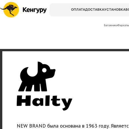
ОПЛАТА
ДОСТАВКА
УСТАНОВКА
В
Багажники
Фаркопы
NEW BRAND была основана в 1963 году. Являетс