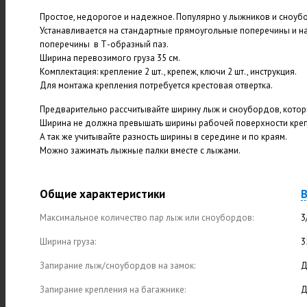
Простое, недорогое и надежное. Популярно у лыжников и сноубо
Устанавливается на стандартные прямоугольные поперечины и н
поперечины в Т-образный паз.
Ширина перевозимого груза 35 см.
Комплектация: крепление 2 шт., крепеж, ключи 2 шт., инструкция.
Для монтажа крепления потребуется крестовая отвертка.
Предварительно рассчитывайте ширину лыж и сноубордов, котор
Ширина не должна превышать ширины рабочей поверхности крепл
А так же учитывайте разность ширины в середине и по краям.
Можно зажимать лыжные палки вместе с лыжами.
Общие характеристики
В
Максимальное количество пар лыж или сноубордов:
3
Ширина груза:
3
Запирание лыж/сноубордов на замок:
Д
Запирание крепления на багажнике:
Д