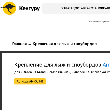
ОПЛАТА
ДОСТАВКА
УСТАНОВКА
В
Багажники
Фаркопы
Главная
Крепления для лыж и сноубордов
←
Крепление для лыж и сноубордов
Am
для
Citroen C4 Grand Picasso
минивэн, 5 дверей, 14- гг. гладкая 
Артикул: AM-003-B