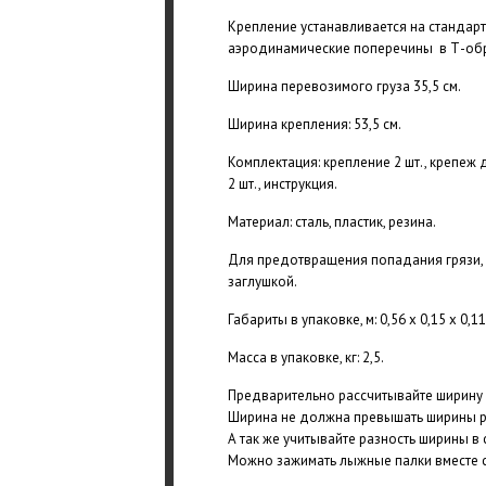
Крепление устанавливается на стандар
аэродинамические поперечины в Т-обр
Ширина перевозимого груза 35,5 см.
Ширина крепления: 53,5 см.
Комплектация: крепление 2 шт., крепеж
2 шт., инструкция.
Материал: сталь, пластик, резина.
Для предотвращения попадания грязи, 
заглушкой.
Габариты в упаковке, м: 0,56 х 0,15 х 0,11
Масса в упаковке, кг: 2,5.
Предварительно рассчитывайте ширину 
Ширина не должна превышать ширины ра
А так же учитывайте разность ширины в 
Можно зажимать лыжные палки вместе 