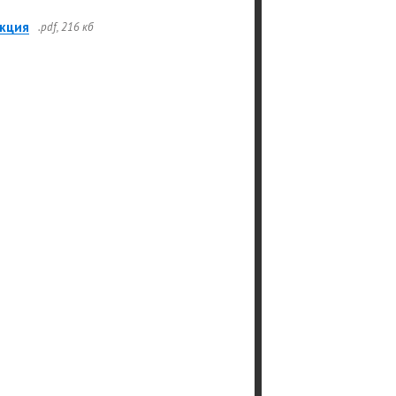
кция
.pdf, 216 кб