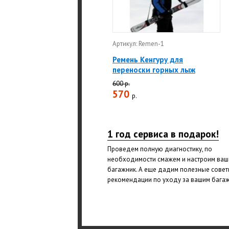
Артикул: Remen-1
Ремень Кенгуру для
переноски горных лыж
600 р.
570
р.
1 год сервиса в подарок!
Проведем полную диагностику, по
необходимости смажем и настроим ваш
багажник. А еще дадим полезные совет
рекомендации по уходу за вашим бага