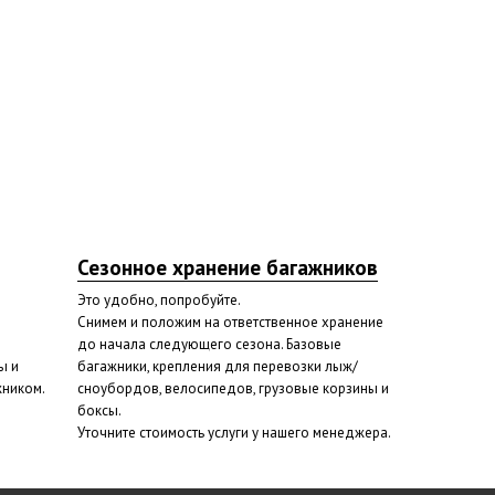
Сезонное хранение багажников
Это удобно, попробуйте.
Снимем и положим на ответственное хранение
до начала следующего сезона. Базовые
ы и
багажники, крепления для перевозки лыж/
жником.
сноубордов, велосипедов, грузовые корзины и
боксы.
Уточните стоимость услуги у нашего менеджера.