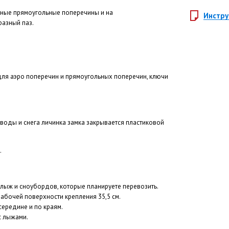
тные прямоугольные поперечины и на
Инстру
азный паз.
 для аэро поперечин и прямоугольных поперечин, ключи
воды и снега личинка замка закрывается пластиковой
.
лыж и сноубордов, которые планируете перевозить.
бочей поверхности крепления 35,5 см.
середине и по краям.
с лыжами.