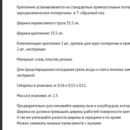
Крепление устанавливается на стандартные прямоугольные попе
аэродинамические поперечины в Т-образный паз.
Ширина перевозимого груза 35,5 см.
Ширина крепления: 53,5 см.
Комплектация: крепление 2 шт., крепеж для аэро поперечин и пр
2 шт., инструкция.
Материал: сталь, пластик, резина.
Для предотвращения попадания грязи, воды и снега личинка зам
заглушкой.
Габариты в упаковке, м: 0,56 х 0,15 х 0,11.
Масса в упаковке, кг: 2,5.
Предварительно рассчитывайте ширину лыж и сноубордов, котор
Ширина не должна превышать ширины рабочей поверхности крепл
А так же учитывайте разность ширины в середине и по краям.
Можно зажимать лыжные палки вместе с лыжами.