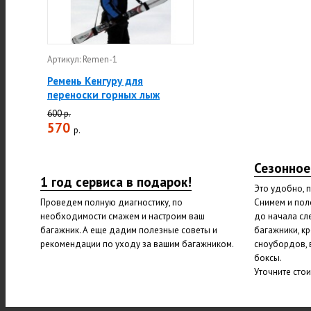
Артикул: Remen-1
Ремень Кенгуру для
переноски горных лыж
600 р.
570
р.
Сезонное
1 год сервиса в подарок!
Это удобно, 
Проведем полную диагностику, по
Снимем и пол
необходимости смажем и настроим ваш
до начала сл
багажник. А еще дадим полезные советы и
багажники, к
рекомендации по уходу за вашим багажником.
сноубордов, 
боксы.
Уточните сто