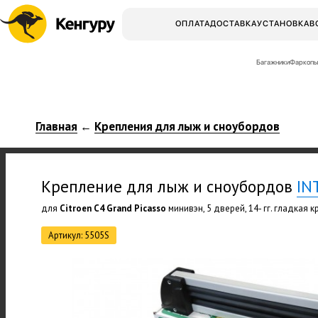
ОПЛАТА
ДОСТАВКА
УСТАНОВКА
В
Багажники
Фаркопы
Главная
Крепления для лыж и сноубордов
←
Крепление для лыж и сноубордов
IN
для
Citroen C4 Grand Picasso
минивэн, 5 дверей, 14- гг. гладкая 
Артикул: 5505S