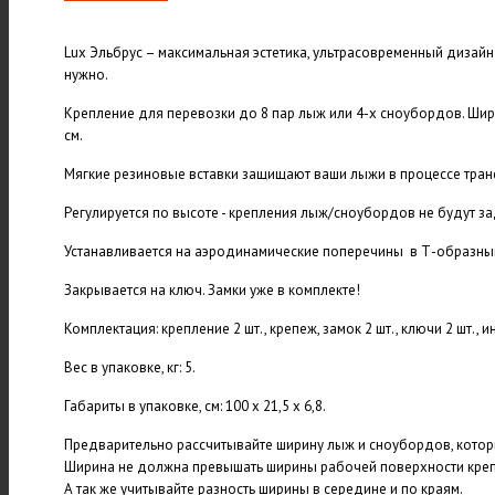
Lux Эльбрус – максимальная эстетика, ультрасовременный дизайн 
нужно.
Крепление для перевозки до 8 пар лыж или 4-х сноубордов. Шир
см.
Мягкие резиновые вставки защищают ваши лыжи в процессе тран
Регулируется по высоте - крепления лыж/сноубордов не будут за
Устанавливается на аэродинамические поперечины в Т-образны
Закрывается на ключ. Замки уже в комплекте!
Комплектация: крепление 2 шт., крепеж, замок 2 шт., ключи 2 шт., и
Вес в упаковке, кг: 5.
Габариты в упаковке, см: 100 x 21,5 x 6,8.
Предварительно рассчитывайте ширину лыж и сноубордов, котор
Ширина не должна превышать ширины рабочей поверхности креп
А так же учитывайте разность ширины в середине и по краям.