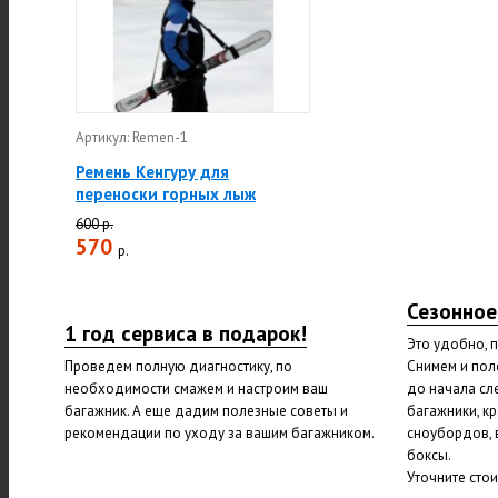
Артикул: Remen-1
Ремень Кенгуру для
переноски горных лыж
600 р.
570
р.
Сезонное
1 год сервиса в подарок!
Это удобно, 
Проведем полную диагностику, по
Снимем и пол
необходимости смажем и настроим ваш
до начала сл
багажник. А еще дадим полезные советы и
багажники, к
рекомендации по уходу за вашим багажником.
сноубордов, 
боксы.
Уточните сто