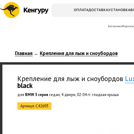
ОПЛАТА
ДОСТАВКА
УСТАНОВКА
В
Багажники
Фаркопы
Главная
Крепления для лыж и сноубордов
←
Крепление для лыж и сноубордов
Lu
black
для
BMW 3 серия
седан, 4 двери, 02-04 гг. гладкая крыша
Артикул: C42693