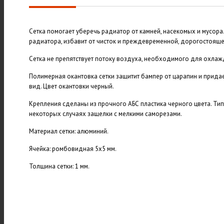
Сетка помогает уберечь радиатор от камней, насекомых и мусора
радиатора, избавит от чисток и преждевременной, дорогостояще
Сетка не препятствует потоку воздуха, необходимого для охлаж
Полимерная окантовка сетки защитит бампер от царапин и прида
вид. Цвет окантовки черный.
Крепления сделаны из прочного АБС пластика черного цвета. Тип 
некоторых случаях защелки с мелкими саморезами.
Материал сетки: алюминий.
Ячейка: ромбовидная 5х5 мм.
Толщина сетки: 1 мм.