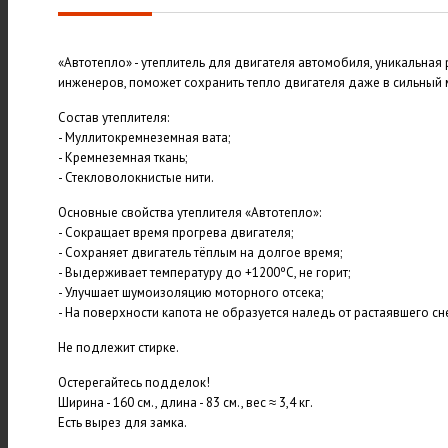
«Автотепло» - утеплитель для двигателя автомобиля, уникальная
инженеров, поможет сохранить тепло двигателя даже в сильный 
Состав утеплителя:
- Муллитокремнеземная вата;
- Кремнеземная ткань;
- Стекловолокнистые нити.
Основные свойства утеплителя «Автотепло»:
- Сокращает время прогрева двигателя;
- Сохраняет двигатель тёплым на долгое время;
- Выдерживает температуру до +1200ºС, не горит;
- Улучшает шумоизоляцию моторного отсека;
- На поверхности капота не образуется наледь от растаявшего сн
Не подлежит стирке.
Остерегайтесь подделок!
Ширина - 160 см., длина - 83 см., вес ≈ 3,4 кг.
Есть вырез для замка.