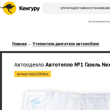
ОПЛАТА
ДОСТАВКА
УСТАНОВКА
В
Багажники
Фаркопы
Главная
Утеплители двигателя автомобиля
←
Автоодеяло
Автотепло
№1 Газель Ne
Артикул: teplo101Next