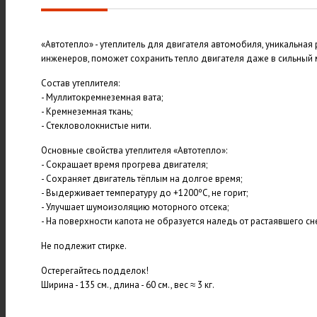
«Автотепло» - утеплитель для двигателя автомобиля, уникальная
инженеров, поможет сохранить тепло двигателя даже в сильный 
Состав утеплителя:
- Муллитокремнеземная вата;
- Кремнеземная ткань;
- Стекловолокнистые нити.
Основные свойства утеплителя «Автотепло»:
- Сокращает время прогрева двигателя;
- Сохраняет двигатель тёплым на долгое время;
- Выдерживает температуру до +1200ºС, не горит;
- Улучшает шумоизоляцию моторного отсека;
- На поверхности капота не образуется наледь от растаявшего сн
Не подлежит стирке.
Остерегайтесь подделок!
Ширина - 135 см., длина - 60 см., вес ≈ 3 кг.