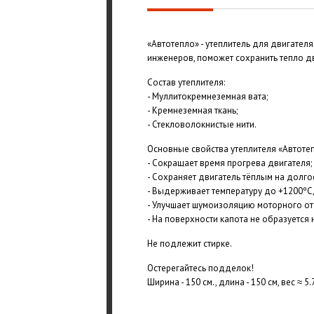
«Автотепло» - утеплитель для двигател
инженеров, поможет сохранить тепло д
Состав утеплителя:
- Муллитокремнеземная вата;
- Кремнеземная ткань;
- Стекловолокнистые нити.
Основные свойства утеплителя «Автотеп
- Сокращает время прогрева двигателя;
- Сохраняет двигатель тёплым на долго
- Выдерживает температуру до +1200ºС, 
- Улучшает шумоизоляцию моторного от
- На поверхности капота не образуется 
Не подлежит стирке.
Остерегайтесь подделок!
Ширина - 150 см., длина - 150 см, вес ≈ 5.7