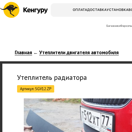
ОПЛАТА
ДОСТАВКА
УСТАНОВКА
В
Багажники
Фаркопы
Главная
Утеплители двигателя автомобиля
←
Утеплитель радиатора
Артикул: SGV12.ZP