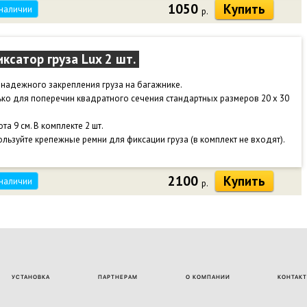
1050
Купить
 наличии
р.
ксатор груза Lux 2 шт.
надежного закрепления груза на багажнике.
ко для поперечин квадратного сечения стандартных размеров 20 х 30
та 9 см. В комплекте 2 шт.
льзуйте крепежные ремни для фиксации груза (в комплект не входят).
2100
Купить
 наличии
р.
УСТАНОВКА
ПАРТНЕРАМ
О КОМПАНИИ
КОНТАК