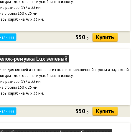
итуры - долговечны и устойчивы к износу.
е размеры 197 х 33 мм.
а стропы 150 х 25 мм.
еры карабина 47 х 33 мм.
550
Купить
 наличии
р.
елок-ремувка Lux зеленый
увки для ключей изготовлены из высококачественной стропы и надежной
итуры - долговечны и устойчивы к износу.
е размеры 197 х 33 мм.
а стропы 150 х 25 мм.
еры карабина 47 х 33 мм.
550
Купить
 наличии
р.