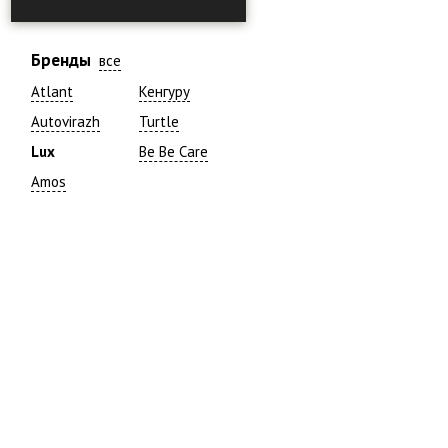
Бренды
все
Atlant
Кенгуру
Autovirazh
Turtle
Lux
Be Be Care
Amos