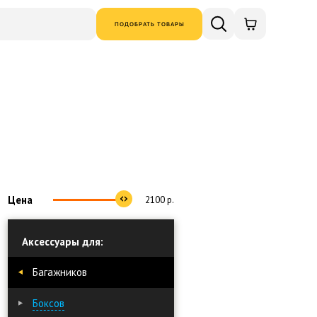
ПОДОБРАТЬ ТОВАРЫ
Цена
2100
р.
Аксессуары для:
Багажников
Боксов