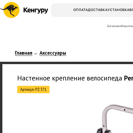
ОПЛАТА
ДОСТАВКА
УСТАНОВКА
В
Багажники
Фаркопы
Главная
Аксессуары
←
Настенное крепление велосипеда
Pe
Артикул: PZ 371