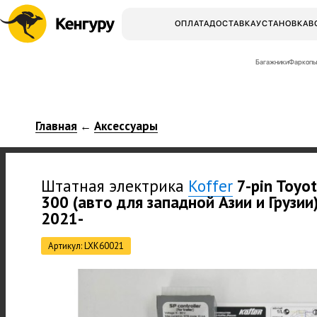
ОПЛАТА
ДОСТАВКА
УСТАНОВКА
В
Багажники
Фаркопы
Главная
Аксессуары
←
Штатная электрика
Koffer
7-pin Toyot
300 (авто для западной Азии и Грузии
2021-
Артикул: LXK60021