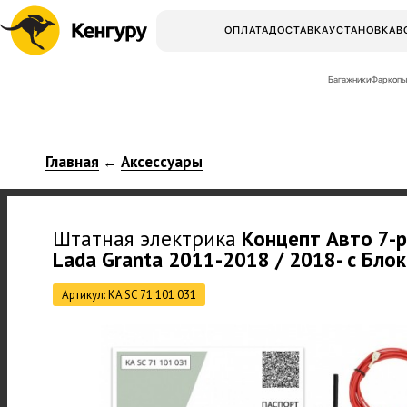
ОПЛАТА
ДОСТАВКА
УСТАНОВКА
В
Багажники
Фаркопы
Главная
Аксессуары
←
Штатная электрика
Концепт Авто
7-p
Lada Granta 2011-2018 / 2018- с Бло
Артикул: KA SC 71 101 031