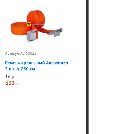
Артикул: AV-50025
Ремень крепежный Autovirazh
2 шт. х 250 см
350 р.
332
р.