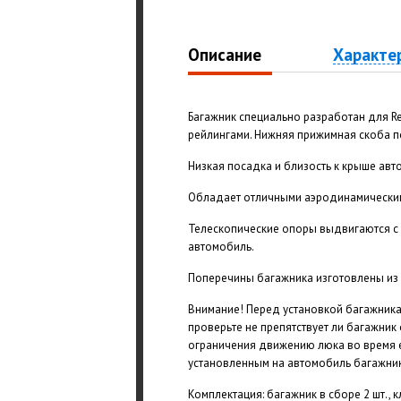
Описание
Характе
Багажник специально разработан для Ren
рейлингами. Нижняя прижимная скоба п
Низкая посадка и близость к крыше ав
Обладает отличными аэродинамическими
Телескопические опоры выдвигаются с
автомобиль.
Поперечины багажника изготовлены из
Внимание! Перед установкой багажника
проверьте не препятствует ли багажник
ограничения движению люка во время е
установленным на автомобиль багажник
Комплектация: багажник в сборе 2 шт., к