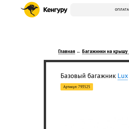
ОПЛАТА
Главная
Багажники на крышу
←
Базовый багажник
Lux
Артикул: 793525