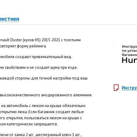
ристики
ault Duster (кузов HS) 2015-2021 с толстыми
овторяет форму рейлинга.
томобиля создают привлекательный вид.
 свойствами и не создает шума при езде.
 каждой стороны для точной настройки под ваш
Инстру
 высококачественного анодированного алюминия.
 на автомобиль с люком на крыше обязательно
 открытию люка. Если багажник создает любые
го открытия, пользоваться люком на крыше с
ом категорически запрещается.
лючи от замка 2 шт., шестигранный ключ 1 шт.,