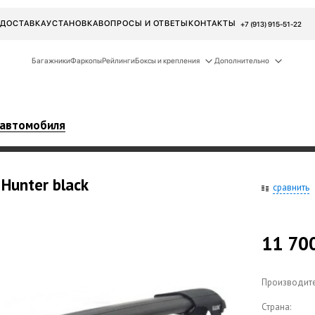
ДОСТАВКА
УСТАНОВКА
ВОПРОСЫ И ОТВЕТЫ
КОНТАКТЫ
+7 (913) 915-51-22
Багажники
Фаркопы
Рейлинги
Боксы и крепления
Дополнительно
 автомобиля
Hunter black
сравнить
11 70
Производите
Страна: