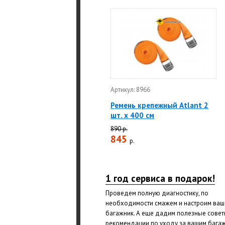
Артикул: 8966
Ремень крепежный Atlant 2
шт. х 400 см
890 р.
845
р.
1 год сервиса в подарок!
Проведем полную диагностику, по
необходимости смажем и настроим ваш
багажник. А еще дадим полезные совет
рекомендации по уходу за вашим бага