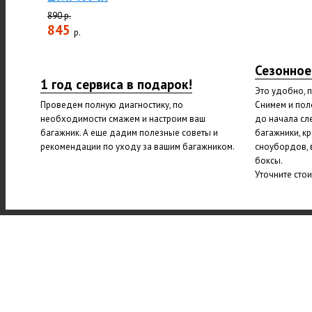
890 р.
845
р.
Сезонное
1 год сервиса в подарок!
Это удобно, 
Проведем полную диагностику, по
Снимем и пол
необходимости смажем и настроим ваш
до начала сл
багажник. А еще дадим полезные советы и
багажники, к
рекомендации по уходу за вашим багажником.
сноубордов, 
боксы.
Уточните сто