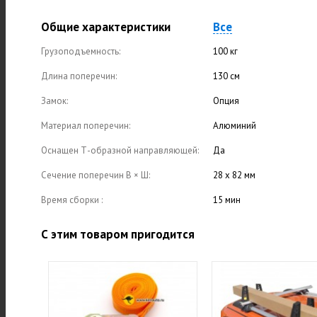
Общие характеристики
Все
Грузоподъемность:
100 кг
Длина поперечин:
130 см
Замок:
Опция
Материал поперечин:
Алюминий
Оснащен Т-образной направляющей:
Да
Сечение поперечин В × Ш:
28 х 82 мм
Время сборки :
15 мин
С этим товаром пригодится