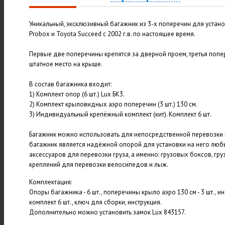
Уникальный, эксклюзивный багажник из 3-х поперечин для устан
Probox и Toyota Succeed с 2002 г.в. по настоящее время.
Первые две поперечины крепятся за дверной проем, третья попе
штатное место на крыше.
В состав багажника входит:
1) Комплект опор (6 шт.) Lux БК3.
2) Комплект крыловидных аэро поперечин (3 шт.) 130 см.
3) Индивидуальный крепёжный комплект (кит). Комплект 6 шт.
Багажник можно использовать для непосредственной перевозки 
багажник является надёжной опорой для установки на него лю
аксессуаров для перевозки груза, а именно: грузовых боксов, гр
креплений для перевозки велосипедов и лыж.
Комплектация:
Опоры багажника - 6 шт., поперечины крыло аэро 130 см - 3 шт.,
комплект 6 шт., ключ для сборки, инструкция.
Дополнительно можно установить замок Lux 843157.