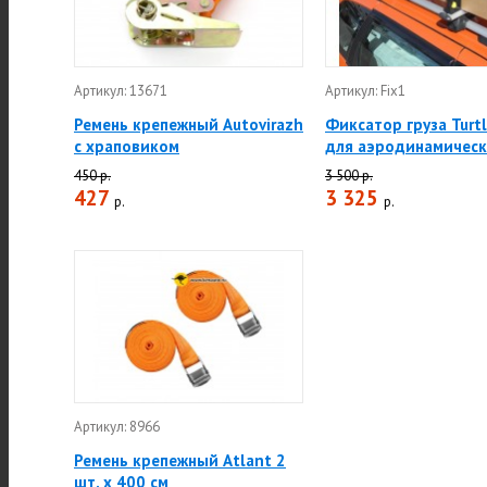
Артикул: 13671
Артикул: Fix1
Ремень крепежный Autovirazh
Фиксатор груза Turtl
с храповиком
для аэродинамическ
450 р.
3 500 р.
427
3 325
р.
р.
Артикул: 8966
Ремень крепежный Atlant 2
шт. х 400 см