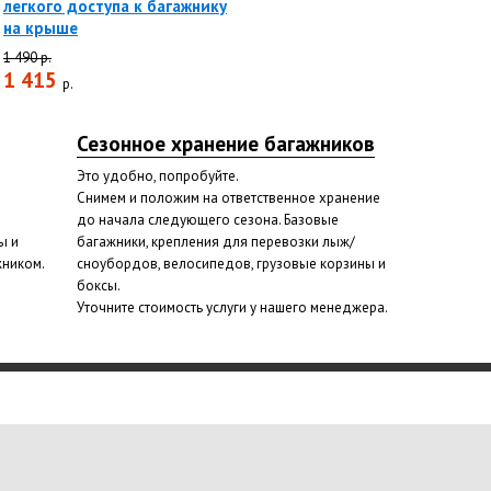
легкого доступа к багажнику
на крыше
1 490 р.
1 415
р.
Сезонное хранение багажников
Это удобно, попробуйте.
Снимем и положим на ответственное хранение
до начала следующего сезона. Базовые
ы и
багажники, крепления для перевозки лыж/
жником.
сноубордов, велосипедов, грузовые корзины и
боксы.
Уточните стоимость услуги у нашего менеджера.