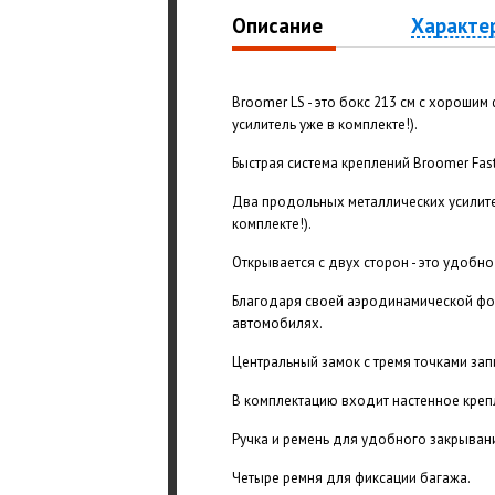
Описание
Характе
Broomer LS - это бокс 213 см с хороши
усилитель уже в комплекте!).
Быстрая система креплений Broomer Fast
Два продольных металлических усилите
комплекте!).
Открывается с двух сторон - это удобно
Благодаря своей аэродинамической фо
автомобилях.
Центральный замок с тремя точками зап
В комплектацию входит настенное креп
Ручка и ремень для удобного закрывани
Четыре ремня для фиксации багажа.