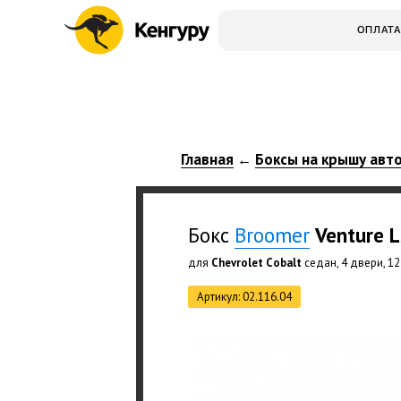
ОПЛАТА
Главная
Боксы на крышу авт
←
Бокс
Broomer
Venture 
для
Chevrolet Cobalt
седан, 4 двери, 12
Артикул: 02.116.04