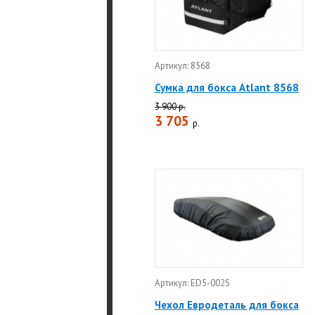
Артикул: 8568
Сумка для бокса Atlant 8568
3 900 р.
3 705
р.
Артикул: ED5-002S
Чехол Евродеталь для бокса