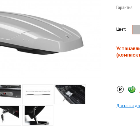
Гарантия:
Цвет:
Устанавл
(комплек
Доставка до