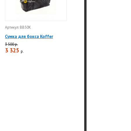
Артикул: BB50K
Сумка для бокса Koffer
3 500 р.
3 325
р.