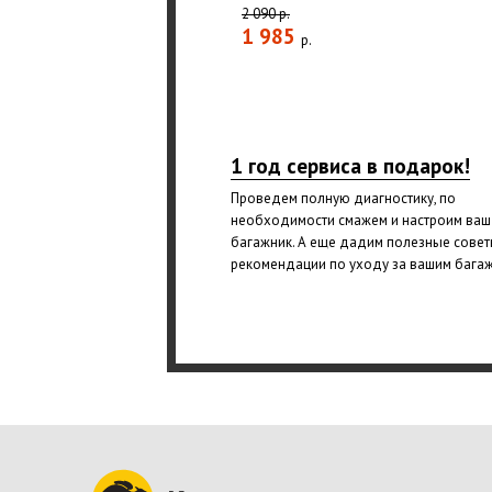
2 090 р.
1 985
р.
1 год сервиса в подарок!
Проведем полную диагностику, по
необходимости смажем и настроим ваш
багажник. А еще дадим полезные совет
рекомендации по уходу за вашим бага