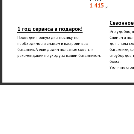
1 415
р.
Сезонное
1 год сервиса в подарок!
Это удобно, 
Проведем полную диагностику, по
Снимем и пол
необходимости смажем и настроим ваш
до начала сл
багажник. А еще дадим полезные советы и
багажники, к
рекомендации по уходу за вашим багажником.
сноубордов, 
боксы.
Уточните сто