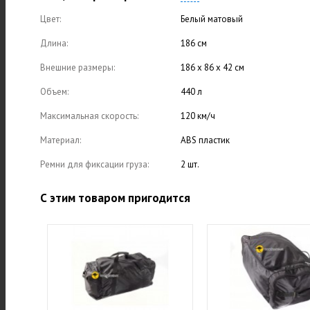
Цвет:
Белый матовый
Длина:
186 см
Внешние размеры:
186 х 86 х 42 см
Объем:
440 л
Максимальная скорость:
120 км/ч
Материал:
ABS пластик
Ремни для фиксации груза:
2 шт.
С этим товаром пригодится