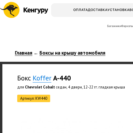
ОПЛАТА
ДОСТАВКА
УСТАНОВКА
В
Багажники
Фаркопы
Главная
Боксы на крышу автомобиля
←
Бокс
Koffer
A-440
для
Chevrolet Cobalt
седан, 4 двери, 12-22 гг. гладкая крыша
Артикул: KW440