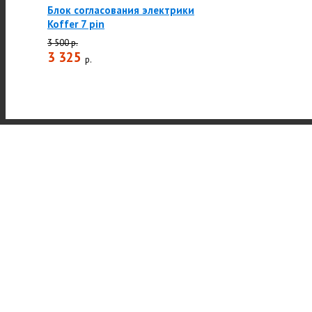
Блок согласования электрики
Koffer 7 pin
3 500 р.
3 325
р.