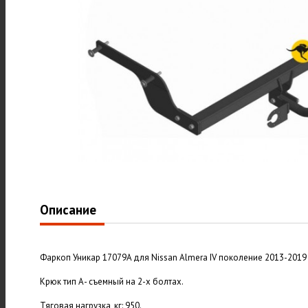
Описание
Фаркоп Уникар 17079A для Nissan Almera IV поколение 2013-2019 г
Крюк тип А- съемный на 2-х болтах.
Тяговая нагрузка, кг: 950.