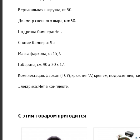
Вертикальная нагрузка, кг: 50.
Диаметр сцепного шара, мм: 50.
Подрезка бампера: Нет.
Снятие бампера: Да.
Масса фаркопа, кг: 15,7.
Габариты, см: 90 х 20 х 17.
Комплектация: фаркоп (ТСУ), крюк тип "А", крепеж, подрозетник, па
Электрика: Нет в комплекте.
С этим товаром пригодится