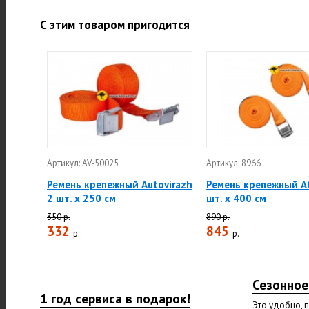
С этим товаром пригодится
Артикул: AV-50025
Артикул: 8966
Ремень крепежный Autovirazh
Ремень крепежный At
2 шт. х 250 см
шт. х 400 см
350 р.
890 р.
332
845
р.
р.
Сезонное
1 год сервиса в подарок!
Это удобно, 