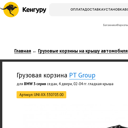
ОПЛАТА
ДОСТАВКА
УСТАНОВКА
В
Багажники
Фаркопы
Главная
Грузовые корзины на крышу автомобиля
←
Грузовая корзина
PT Group
для
BMW 3 серия
седан, 4 двери, 02-04 гг. гладкая крыша
Артикул: UNI-XX-330703.00