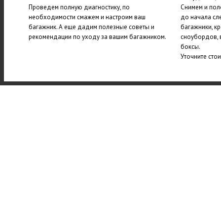
Проведем полную диагностику, по
Снимем и пол
необходимости смажем и настроим ваш
до начала сл
багажник. А еще дадим полезные советы и
багажники, к
рекомендации по уходу за вашим багажником.
сноубордов, 
боксы.
Уточните сто