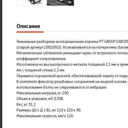
Описание
Уникальная разборная экспедиционная корзина PT GROUP 1001030
(старый артикул 10010302). Устанавливается на поперечины багаж
Металлические обтекатели уменьшают шумы от встречного потока
коэффициент сопротивления.
Изготовлена из высокопрочного металла толщиной 2,5 мм и прям
мм с толщиной стенки 1,5 мм.
Окрашена порошковой краской, обеспечивающей защиту от корр
В комплекте фиксатор резьбовых соединений на жидкой основе.
использования болты не откручиваются от вибрации.
Максимальная нагрузка, кг: 100.
Объем в упаковке, м3: 0,308.
Вес, кг: 31,2.
Размеры (Ш х Д х В), см: 110 х 210 х 90.
Максимальная скорость, км/ч: 120.