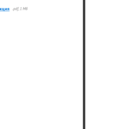
кция
.pdf, 1 Мб