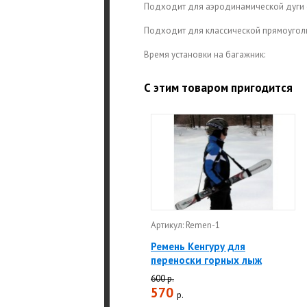
Подходит для аэродинамической дуги 
Подходит для классической прямоуголь
Время установки на багажник:
С этим товаром пригодится
Артикул: Remen-1
Ремень Кенгуру для
переноски горных лыж
600 р.
570
р.