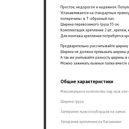
Простое, недорогое и надежное. Попул
Устанавливается на стандартные прямо
поперечины в Т-образный паз.
Ширина перевозимого груза 35 см.
Комплектация: крепление 2 шт., крепеж, 
Для монтажа крепления потребуется кре
Предварительно рассчитывайте ширину 
Ширина не должна превышать ширины ра
А так же учитывайте разность ширины в 
Можно зажимать лыжные палки вместе 
Общие характеристики
Максимальное количество пар лыж или
Ширина груза:
Запирание лыж/сноубордов на замок:
Запирание крепления на багажнике: