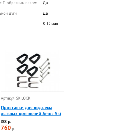
с Т-образным пазом:
Да
ной дуги :
Да
8-12 мин
Артикул: SKILOCK
Проставки для подъема
лыжных креплений Amos Ski
800 р.
760
р.