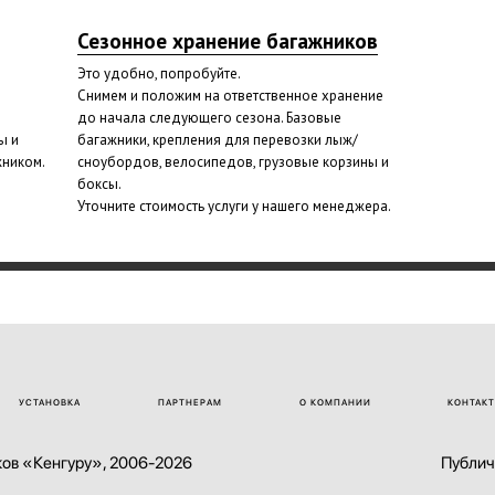
Сезонное хранение багажников
Это удобно, попробуйте.
Снимем и положим на ответственное хранение
до начала следующего сезона. Базовые
ы и
багажники, крепления для перевозки лыж/
жником.
сноубордов, велосипедов, грузовые корзины и
боксы.
Уточните стоимость услуги у нашего менеджера.
УСТАНОВКА
ПАРТНЕРАМ
О КОМПАНИИ
КОНТАК
ов «Кенгуру», 2006-2026
Публич