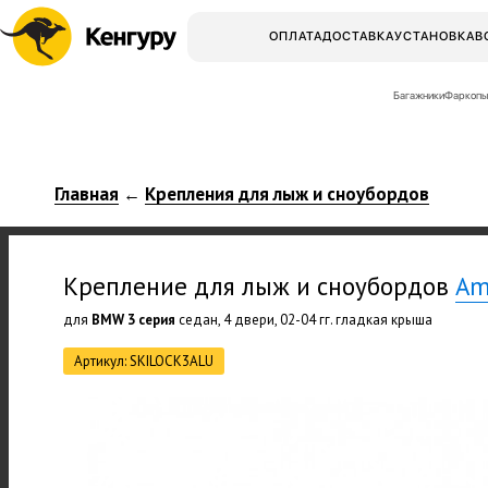
ОПЛАТА
ДОСТАВКА
УСТАНОВКА
В
Багажники
Фаркопы
Главная
Крепления для лыж и сноубордов
←
Крепление для лыж и сноубордов
Am
для
BMW 3 серия
седан, 4 двери, 02-04 гг. гладкая крыша
Артикул: SKILOCK3ALU