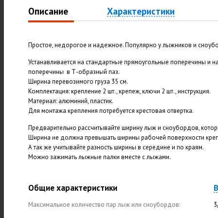
Описание
Характеристики
Простое, недорогое и надежное. Популярно у лыжников и сноубо
Устанавливается на стандартные прямоугольные поперечины и н
поперечины в Т-образный паз.
Ширина перевозимого груза 35 см.
Комплектация: крепление 2 шт., крепеж, ключи 2 шт., инструкция.
Материал: алюминий, пластик.
Для монтажа крепления потребуется крестовая отвертка.
Предварительно рассчитывайте ширину лыж и сноубордов, котор
Ширина не должна превышать ширины рабочей поверхности крепл
А так же учитывайте разность ширины в середине и по краям.
Можно зажимать лыжные палки вместе с лыжами.
Общие характеристики
В
Максимальное количество пар лыж или сноубордов:
3