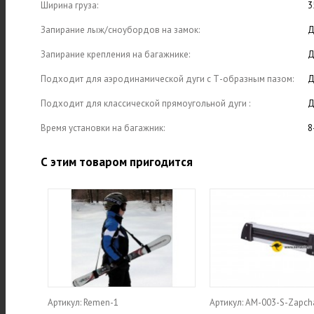
Ширина груза:
3
Запирание лыж/сноубордов на замок:
Д
Запирание крепления на багажнике:
Д
Подходит для аэродинамической дуги с Т-образным пазом:
Д
Подходит для классической прямоугольной дуги :
Д
Время установки на багажник:
8
С этим товаром пригодится
Артикул: Remen-1
Артикул: AM-003-S-Zapch