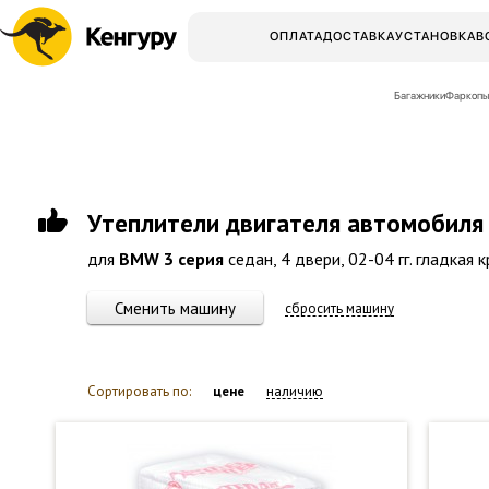
ОПЛАТА
ДОСТАВКА
УСТАНОВКА
В
Багажники
Фаркопы
Утеплители двигателя автомобиля
для
BMW 3 серия
седан, 4 двери, 02-04 гг. гладкая 
Сменить машину
сбросить машину
Сортировать по:
цене
наличию