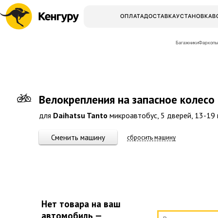
ОПЛАТА
ДОСТАВКА
УСТАНОВКА
В
Багажники
Фаркопы
Велокрепления на запасное колесо
для
Daihatsu Tanto
микроавтобус, 5 дверей, 13-19 г
Сменить машину
сбросить машину
Нет товара на ваш
автомобиль —