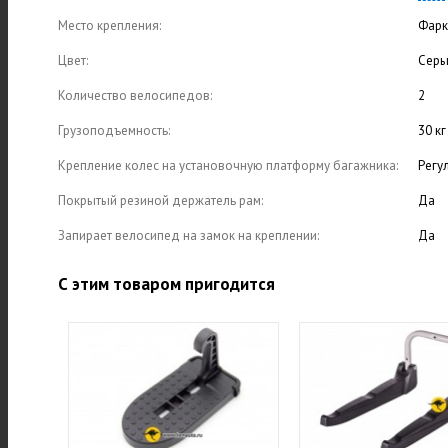
Место крепления:
Фарк
Цвет:
Сер
Количество велосипедов:
2
Грузоподъемность:
30 кг
Крепление колес на установочную платформу багажника:
Регу
Покрытый резиной держатель рам:
Да
Запирает велосипед на замок на креплении:
Да
С этим товаром пригодится