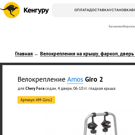
ОПЛАТА
ДОСТАВКА
УСТАНОВКА
В
Багажники
Фаркопы
Главная
Велокрепления на крышу, фаркоп, дверь
←
Велокрепление
Amos
Giro 2
для
Chery Fora
седан, 4 двери, 06-10 гг. гладкая крыша
Артикул: AM-Giro2