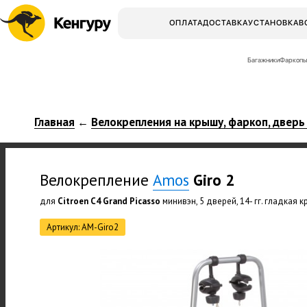
ОПЛАТА
ДОСТАВКА
УСТАНОВКА
В
Багажники
Фаркопы
Главная
Велокрепления на крышу, фаркоп, дверь
←
Велокрепление
Amos
Giro 2
для
Citroen C4 Grand Picasso
минивэн, 5 дверей, 14- гг. гладкая 
Артикул: AM-Giro2