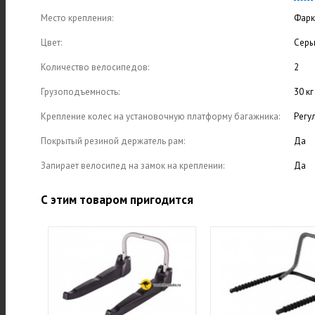
Место крепления:
Фарк
Цвет:
Сер
Количество велосипедов:
2
Грузоподъемность:
30 кг
Крепление колес на установочную платформу багажника:
Регу
Покрытый резиной держатель рам:
Да
Запирает велосипед на замок на креплении:
Да
С этим товаром пригодится