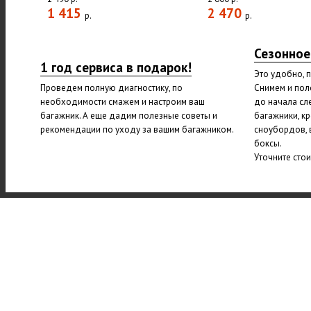
1 415
2 470
р.
р.
Сезонное
1 год сервиса в подарок!
Это удобно, 
Проведем полную диагностику, по
Снимем и пол
необходимости смажем и настроим ваш
до начала сл
багажник. А еще дадим полезные советы и
багажники, к
рекомендации по уходу за вашим багажником.
сноубордов, 
боксы.
Уточните сто