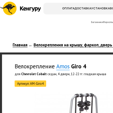
ОПЛАТА
ДОСТАВКА
УСТАНОВКА
В
Багажники
Фаркопы
Главная
Велокрепления на крышу, фаркоп, дверь
←
Велокрепление
Amos
Giro 4
для
Chevrolet Cobalt
седан, 4 двери, 12-22 гг. гладкая крыша
Артикул: АМ-Giro4