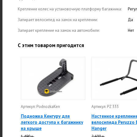
Крепление колес на установочную платформу багажника:
Регу
Запирает велосипед на замок на креплении:
Да
Запирает крепление на замок на автомобиле:
Нет
С этим товаром пригодится
Артикул: PodnozkaKen
Артикул: PZ 333
Подножка Кенгуру для
Настенное креплени
легкого доступа к багажнику
велосипеда Peruzzo 
на крыше
Hanger
1 490 р.
2 600 р.